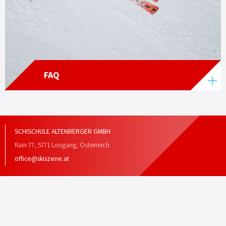
FAQ
SCHISCHULE ALTENBERGER GMBH
Rain 77
,
5771
Leogang
,
Österreich
office@skiszene.at