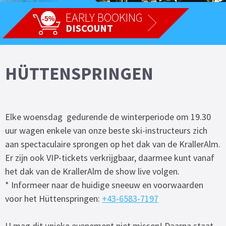
EARLY BOOKING
-5%
DISCOUNT
HÜTTENSPRINGEN
Elke woensdag gedurende de winterperiode om 19.30
uur wagen enkele van onze beste ski-instructeurs zich
aan spectaculaire sprongen op het dak van de KrallerAlm.
Er zijn ook VIP-tickets verkrijgbaar, daarmee kunt vanaf
het dak van de KrallerAlm de show live volgen.
* Informeer naar de huidige sneeuw en voorwaarden
voor het Hüttenspringen:
+43-6583-7197
U mag dit unieke evenement niet missen! Daarna staat