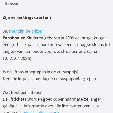
liftkassa.
Zijn er kortingskaarten?
Ja,
hier
zijn de prijzen
.
Paasbonus:
Kinderen geboren in 2009 en jonger krijgen
een gratis skipas bij aankoop van een 4-daagse skipas (of
langer) van een ouder voor dezelfde periode (vanaf
12.-21.04.2025).
Is de liftpas inbegrepen in de cursusprijs?
Nee. De liftpas is niet bij de cursusprijs inbegrepen.
Wat kost een liftpas?
De lifttickets worden goedkoper naarmate ze langer
geldig zijn. Informatie over alle liftticketprijzen is te
vinden op:
www.saalbach.com