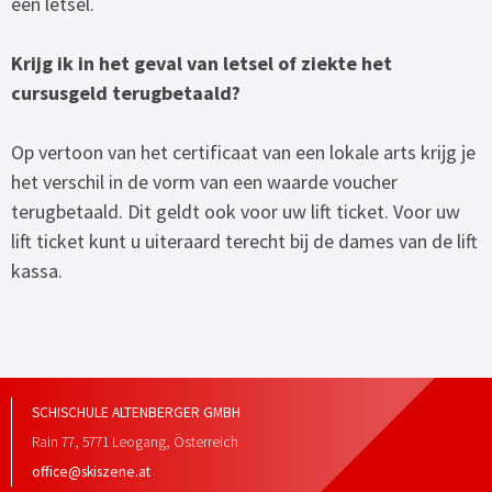
een letsel.
Krijg ik in het geval van letsel of ziekte het
cursusgeld terugbetaald?
Op vertoon van het certificaat van een lokale arts krijg je
het verschil in de vorm van een waarde voucher
terugbetaald. Dit geldt ook voor uw lift ticket. Voor uw
lift ticket kunt u uiteraard terecht bij de dames van de lift
kassa.
SCHISCHULE ALTENBERGER GMBH
Rain 77
,
5771
Leogang
,
Österreich
office@skiszene.at