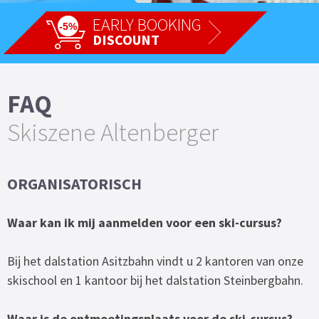
EARLY BOOKING
-5%
DISCOUNT
FAQ
Skiszene Altenberger
ORGANISATORISCH
Waar kan ik mij aanmelden voor een ski-cursus?
Bij het dalstation Asitzbahn vindt u 2 kantoren van onze
skischool en 1 kantoor bij het dalstation Steinbergbahn.
Waar is de ontmoetingsplaats voor de ski-cursus?