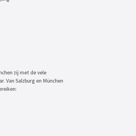
chen zij met de vele
aar. Van Salzburg en München
ereiken: