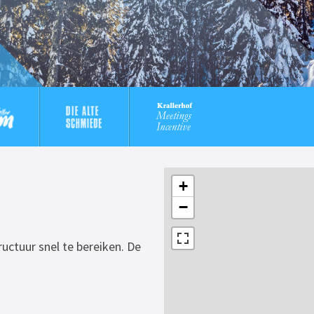
+
−
ructuur snel te bereiken. De