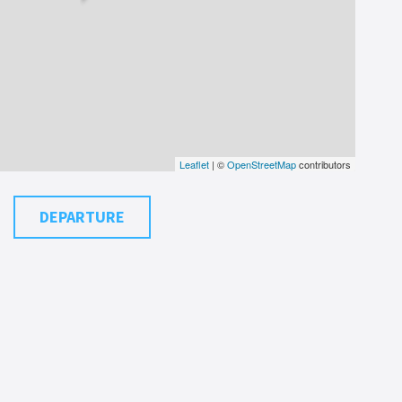
Leaflet
| ©
OpenStreetMap
contributors
DEPARTURE