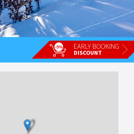
EARLY BOOKING
-5%
DISCOUNT