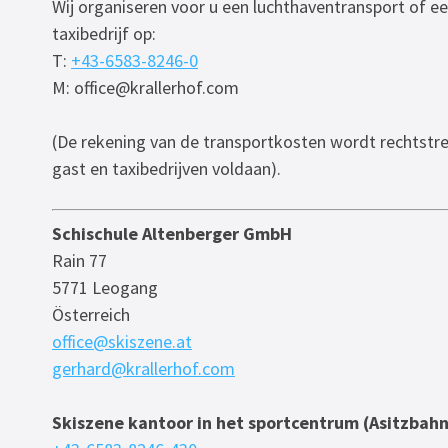
Wij organiseren voor u een luchthaventransport of ee
taxibedrijf op:
T:
+43-6583-8246-0
M: office@krallerhof.com
(De rekening van de transportkosten wordt rechtstre
gast en taxibedrijven voldaan).
Schischule Altenberger GmbH
Rain 77
5771 Leogang
Österreich
office@skiszene.at
gerhard@krallerhof.com
Skiszene kantoor in het sportcentrum (Asitzbahn