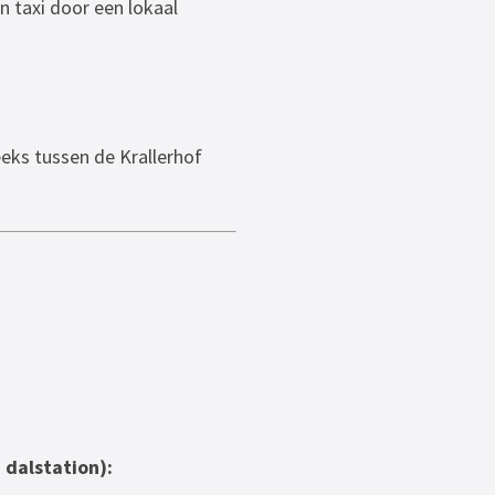
n taxi door een lokaal
eks tussen de Krallerhof
 dalstation):