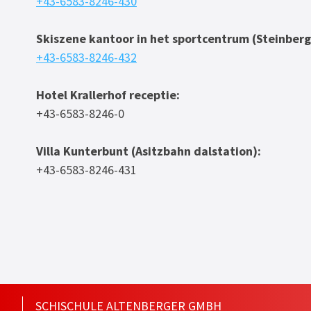
+43-6583-8246-430
Skiszene kantoor in het sportcentrum (Steinberg
+43-6583-8246-432
Hotel Krallerhof receptie:
+43-6583-8246-0
Villa Kunterbunt (Asitzbahn dalstation):
+43-6583-8246-431
SCHISCHULE ALTENBERGER GMBH