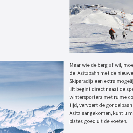
Maar wie de berg af wil, moe
de Asitzbahn met de nieuwe 
Skiparadijs een extra mogel
lift begint direct naast de s
wintersporters met ruime c
tijd, vervoert de gondelbaan 
Asitz aangekomen, kunt u m
pistes goed uit de voeten.