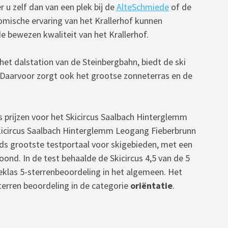
er u zelf dan van een plek bij de
AlteSchmiede
of de
mische ervaring van het Krallerhof kunnen
e bewezen kwaliteit van het Krallerhof.
ij het dalstation van de Steinbergbahn, biedt de ski
. Daarvoor zorgt ook het grootse zonneterras en de
s prijzen voor het Skicircus Saalbach Hinterglemm
kicircus Saalbach Hinterglemm Leogang Fieberbrunn
elds grootste testportaal voor skigebieden, met een
ond. In de test behaalde de Skicircus 4,5 van de 5
eklas 5-sterrenbeoordeling in het algemeen. Het
terren beoordeling in de categorie
oriëntatie
.