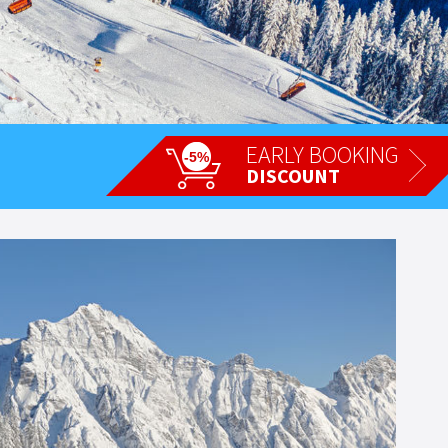
EARLY BOOKING
-5%
DISCOUNT