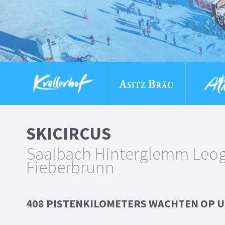
SKICIRCUS
Saalbach Hinterglemm Leo
Fieberbrunn
408 PISTENKILOMETERS WACHTEN OP U