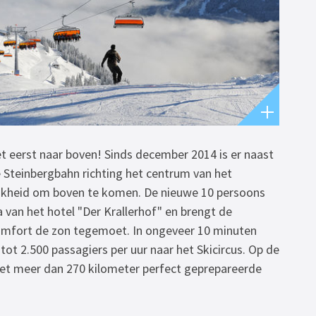
t eerst naar boven! Sinds december 2014 is er naast
Steinbergbahn richting het centrum van het
ijkheid om boven te komen. De nieuwe 10 persoons
pa van het hotel "Der Krallerhof" en brengt de
omfort de zon tegemoet. In ongeveer 10 minuten
tot 2.500 passagiers per uur naar het Skicircus. Op de
et meer dan 270 kilometer perfect geprepareerde